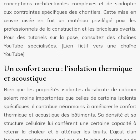
conceptions architecturales complexes et de s’adapter
aux contraintes spécifiques des chantiers. Cette mise en
œuvre aisée en fait un matériau privilégié pour les
professionnels de la construction et les bricoleurs avertis.
Pour des tutoriels sur la pose, consultez des chaînes
YouTube spécialisées. [Lien fictif vers une chaîne
YouTube]
Un confort accru : l’isolation thermique
et acoustique
Bien que les propriétés isolantes du silicate de calcium
soient moins importantes que celles de certains isolants
spécifiques, il contribue néanmoins à améliorer le confort
thermique et acoustique des bâtiments. Sa densité et sa
structure cellulaire lui confèrent une certaine capacité à
retenir la chaleur et à atténuer les bruits. L’ajout d’un
isolant supplémentaire, tel que de la laine de roche ou de