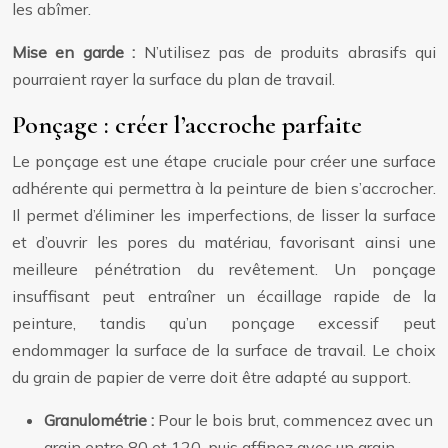
les abîmer.
Mise en garde :
N’utilisez pas de produits abrasifs qui
pourraient rayer la surface du plan de travail.
Ponçage : créer l’accroche parfaite
Le ponçage est une étape cruciale pour créer une surface
adhérente qui permettra à la peinture de bien s’accrocher.
Il permet d’éliminer les imperfections, de lisser la surface
et d’ouvrir les pores du matériau, favorisant ainsi une
meilleure pénétration du revêtement. Un ponçage
insuffisant peut entraîner un écaillage rapide de la
peinture, tandis qu’un ponçage excessif peut
endommager la surface de la surface de travail. Le choix
du grain de papier de verre doit être adapté au support.
Granulométrie :
Pour le bois brut, commencez avec un
grain entre 80 et 120, puis affinez avec un grain