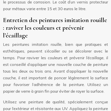
le processus de corrosion. Le coût d’un vernis protecteur
pour métaux varie entre 15 et 30 euros le litre.
Entretien des peintures imitation rouille
: raviver les couleurs et prévenir
l’écaillage
Les peintures imitation rouille, bien que pratiques et
esthétiques, peuvent s’écailler ou se décolorer avec le
temps. Pour raviver les couleurs et prévenir l’écaillage, il
est conseillé d’appliquer une nouvelle couche de peinture
tous les deux ou trois ans. Avant d’appliquer la nouvelle
couche, il est important de poncer légèrement la surface
pour favoriser l’adhérence de la peinture. Utilisez un
papier de verre à grain fin pour éviter de rayer la surface.
Utilisez une peinture de qualité, spécialement conçue
pour l’extérieur et résistante aux UV. Appliquez la peinture