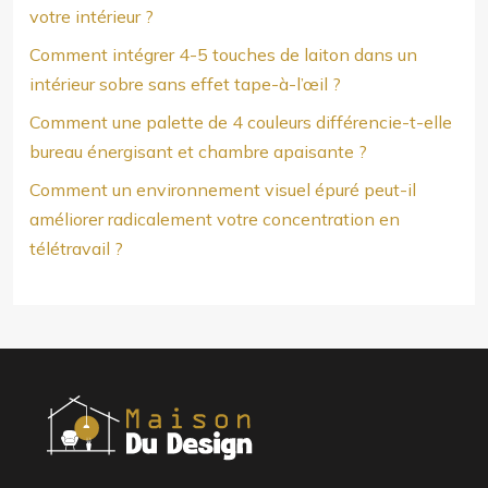
votre intérieur ?
Comment intégrer 4-5 touches de laiton dans un
intérieur sobre sans effet tape-à-l’œil ?
Comment une palette de 4 couleurs différencie-t-elle
bureau énergisant et chambre apaisante ?
Comment un environnement visuel épuré peut-il
améliorer radicalement votre concentration en
télétravail ?