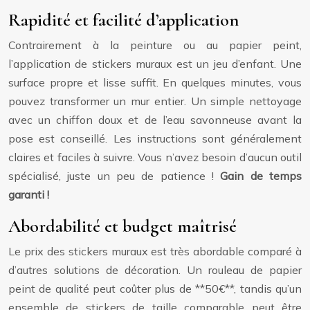
Rapidité et facilité d’application
Contrairement à la peinture ou au papier peint,
l’application de stickers muraux est un jeu d’enfant. Une
surface propre et lisse suffit. En quelques minutes, vous
pouvez transformer un mur entier. Un simple nettoyage
avec un chiffon doux et de l’eau savonneuse avant la
pose est conseillé. Les instructions sont généralement
claires et faciles à suivre. Vous n’avez besoin d’aucun outil
spécialisé, juste un peu de patience !
Gain de temps
garanti !
Abordabilité et budget maîtrisé
Le prix des stickers muraux est très abordable comparé à
d’autres solutions de décoration. Un rouleau de papier
peint de qualité peut coûter plus de **50€**, tandis qu’un
ensemble de stickers de taille comparable peut être