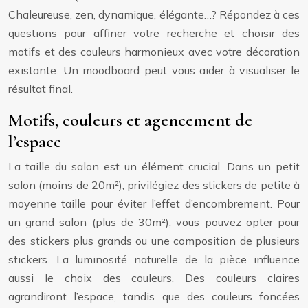
Chaleureuse, zen, dynamique, élégante…? Répondez à ces
questions pour affiner votre recherche et choisir des
motifs et des couleurs harmonieux avec votre décoration
existante. Un moodboard peut vous aider à visualiser le
résultat final.
Motifs, couleurs et agencement de
l’espace
La taille du salon est un élément crucial. Dans un petit
salon (moins de 20m²), privilégiez des stickers de petite à
moyenne taille pour éviter l’effet d’encombrement. Pour
un grand salon (plus de 30m²), vous pouvez opter pour
des stickers plus grands ou une composition de plusieurs
stickers. La luminosité naturelle de la pièce influence
aussi le choix des couleurs. Des couleurs claires
agrandiront l’espace, tandis que des couleurs foncées