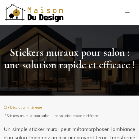
Stickers muraux pour salon :
une solution rapide et efficace !
/
Décoration intérieure
/ Stickers muraux pour salon : une solution rapide et efficace !
Un simple sticker mural peut métamorphoser l’ambiance
d’un salon. Imaginez un mur auparavant terne, transformé